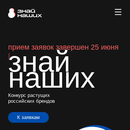
прием заявок з
|
знай
наших
Конкурс растущих
российских брендов
К заявкам